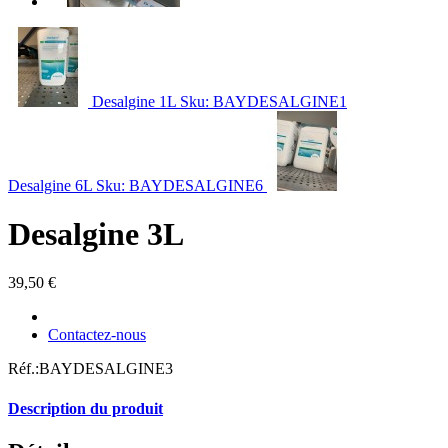
Desalgine 1L
Sku: BAYDESALGINE1
Desalgine 6L
Sku: BAYDESALGINE6
Desalgine 3L
39,50 €
Contactez-nous
Réf.:
BAYDESALGINE3
Description du produit