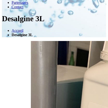
Partenaires
Contact
Desalgine 3L
Accueil
Desalgine 3L