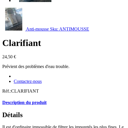
Anti-mousse
Sku: ANTIMOUSSE
Clarifiant
24,50 €
Prévient des problèmes d'eau trouble.
Contactez-nous
Réf.:
CLARIFIANT
Description du produit
Détails
Il est d'ordinaire impossible de filtrer les impuretés les plus fines. Le