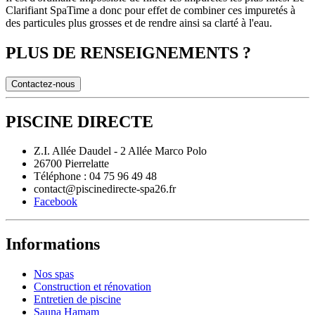
Clarifiant SpaTime a donc pour effet de combiner ces impuretés à
des particules plus grosses et de rendre ainsi sa clarté à l'eau.
PLUS DE RENSEIGNEMENTS ?
Contactez-nous
PISCINE DIRECTE
Z.I. Allée Daudel - 2 Allée Marco Polo
26700 Pierrelatte
Téléphone : 04 75 96 49 48
contact@piscinedirecte-spa26.fr
Facebook
Informations
Nos spas
Construction et rénovation
Entretien de piscine
Sauna Hamam