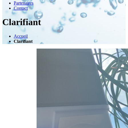
Partenaires
Contact
Clarifiant
Accueil
Clarifiant